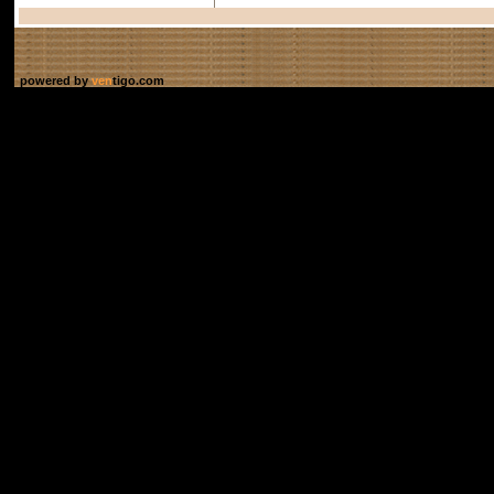
powered by
ven
tigo.com