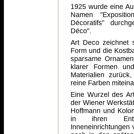
1925 wurde eine Aus
Namen "Exposition
Décoratifs" durchg
Déco".
Art Deco zeichnet 
Form und die Kostba
sparsame Ornamenti
klarer Formen un
Materialien zurück,
reine Farben miteina
Eine Wurzel des Ar
der Wiener Werkstät
Hoffmann und Kolo
in ihren Entw
Inneneinrichtungen