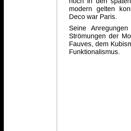
noch in den späten
modern gelten kon
Deco war Paris.
Seine Anregungen
Strömungen der Mod
Fauves, dem Kubism
Funktionalismus.